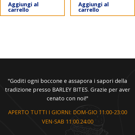
Aggiungi al
Aggiungi al
carrello
carrello
"Goditi ogni boccone e assapora i sapori della
tradizione presso BARLEY BITES. Grazie per aver
cenato con noi!"
APERTO TUTTI I GIORNI: DOM-GIO 11:00-23:00
VEN-SAB 11:00.24:00