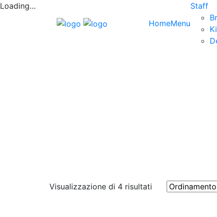
Loading…
Staff
B
Home
Menu
K
D
Visualizzazione di 4 risultati