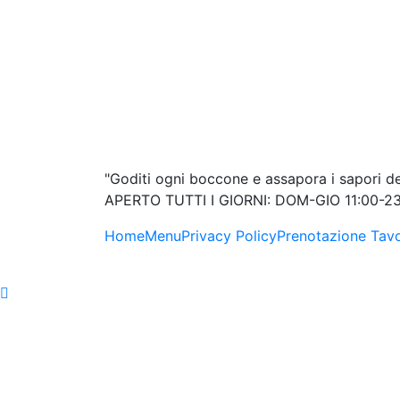
"Goditi ogni boccone e assapora i sapori d
APERTO TUTTI I GIORNI: DOM-GIO 11:00-23
Home
Menu
Privacy Policy
Prenotazione Tav