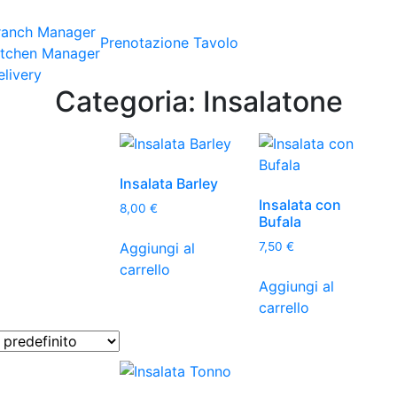
ranch Manager
Prenotazione Tavolo
itchen Manager
elivery
Categoria:
Insalatone
Insalata Barley
Insalata con
8,00
€
Bufala
Aggiungi al
7,50
€
carrello
Aggiungi al
carrello