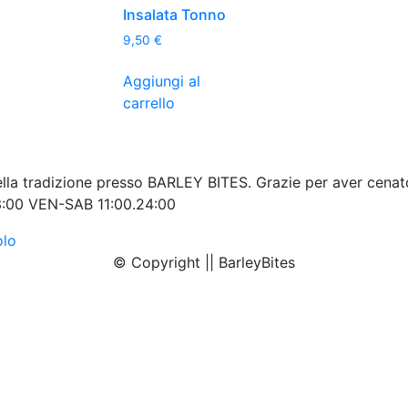
Insalata Tonno
9,50
€
Aggiungi al
carrello
ella tradizione presso BARLEY BITES. Grazie per aver cenat
:00 VEN-SAB 11:00.24:00
olo
© Copyright || BarleyBites