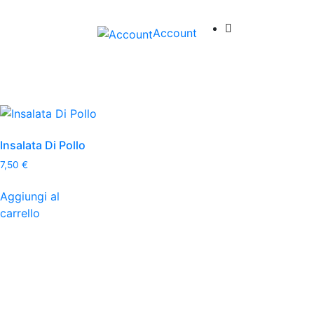
Account
Insalata Di Pollo
7,50
€
Aggiungi al
carrello