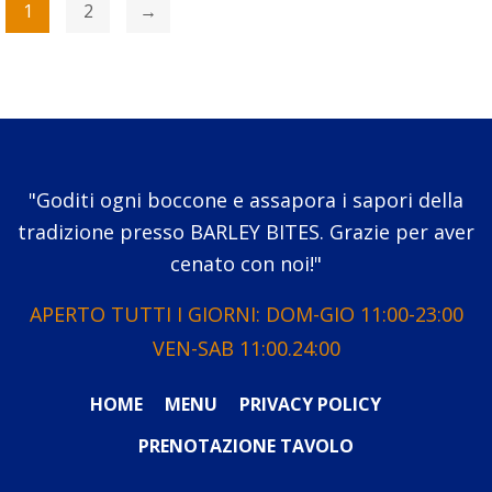
1
2
→
"Goditi ogni boccone e assapora i sapori della
tradizione presso BARLEY BITES. Grazie per aver
cenato con noi!"
APERTO TUTTI I GIORNI: DOM-GIO 11:00-23:00
VEN-SAB 11:00.24:00
HOME
MENU
PRIVACY POLICY
PRENOTAZIONE TAVOLO