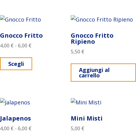
Gnocco Fritto
Gnocco Fritto
Ripieno
Fascia di prezzo: da 4,00 € a 6,00 €
4,00
€
-
6,00
€
5,50
€
Questo prodotto ha più varianti. Le opz
Scegli
Aggiungi al
carrello
Jalapenos
Mini Misti
Fascia di prezzo: da 4,00 € a 6,00 €
4,00
€
-
6,00
€
5,00
€