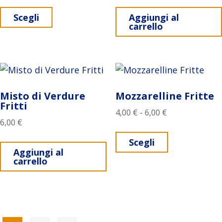
Questo prodotto ha più varianti. Le opz
Scegli
Aggiungi al
carrello
Misto di Verdure
Mozzarelline Fritte
Fritti
Fascia di prezz
4,00
€
-
6,00
€
6,00
€
Questo prodo
Scegli
Aggiungi al
carrello