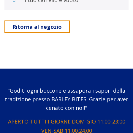
Il tuo carrello è vuoto.
Ritorna al negozio
"Goditi ogni boccone e assapora i sapori della
tradizione presso BARLEY BITES. Grazie per aver
cenato con noi!"
APERTO TUTTI I GIORNI: DOM-GIO 11:00-23:00
VEN-SAB 11:00.24:00